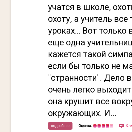
учатся в школе, охот
охоту, а учитель все
уроках… Вот только 
еще одна учительниц
кажется такой симпа
если бы только не м
"странности". Дело в
очень легко выходит 
она крушит все вокр
окружающих. И...
Ко
подробнее
Оценка: