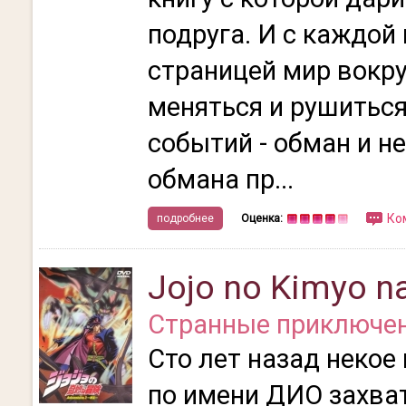
подруга. И с каждой
страницей мир вокру
меняться и рушиться
событий - обман и н
обмана пр...
Ко
подробнее
Оценка:
Jojo no Kimyo n
Странные приключен
Сто лет назад некое
по имени ДИО захва