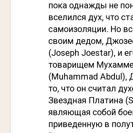
пока однажды не поня
вселился дух, что ст
самоизоляции. Но в
своим дедом, Джоз
(Joseph Joestar), и 
товарищем Мухамм
(Muhammad Abdul), Д
то, что он считал ду
Звездная Платина (St
являющая собой бое
приведенную в полут