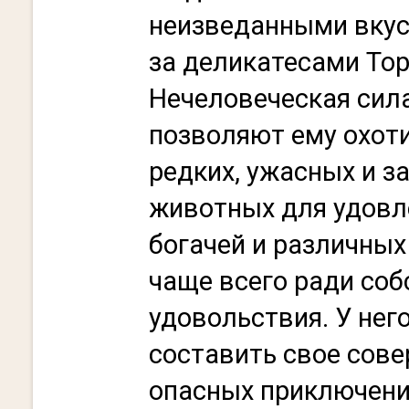
неизведанными вкус
за деликатесами Тор
Нечеловеческая сила
позволяют ему охот
редких, ужасных и з
животных для удовл
богачей и различных
чаще всего ради соб
удовольствия. У него
составить свое сов
опасных приключени