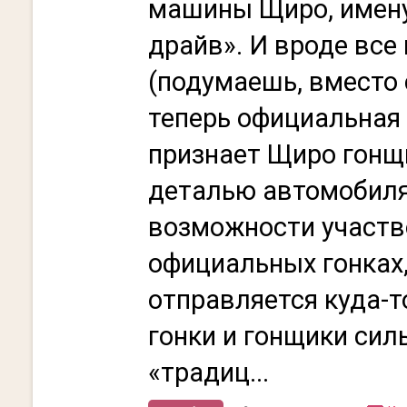
машины Щиро, имен
драйв». И вроде все
(подумаешь, вместо 
теперь официальная 
признает Щиро гонщи
деталью автомобил
возможности участв
официальных гонках
отправляется куда-то
гонки и гонщики сил
«традиц...