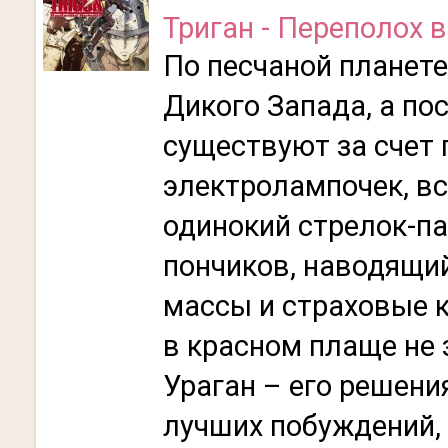
Триган - Переполох 
По песчаной планете
Дикого Запада, а по
существуют за счет 
электролампочек, вс
одинокий стрелок-п
пончиков, наводящи
массы и страховые 
в красном плаще не 
Ураган – его решени
лучших побуждений, 