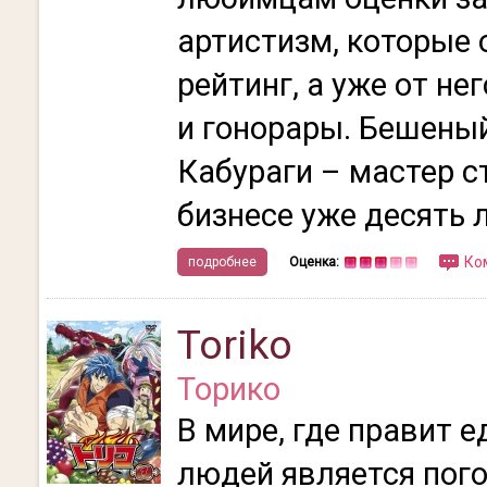
артистизм, которые
рейтинг, а уже от не
и гонорары. Бешеный
Кабураги – мастер с
бизнесе уже десять л
Ко
подробнее
Оценка:
Toriko
Торико
В мире, где правит е
людей является пого