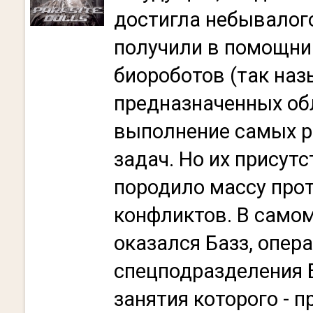
достигла небывалог
получили в помощни
биороботов (так наз
предназначенных об
выполнение самых 
задач. Но их присут
породило массу про
конфликтов. В само
оказался Базз, опер
спецподразделения 
занятия которого - п