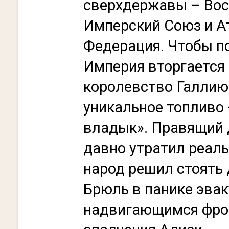
сверхдержавы – Вос
Имперский Союз и А
Федерация. Чтобы п
Империя вторгается
королевство Галлию,
уникальное топливо 
владык». Правящий 
давно утратил реаль
народ решил стоять 
Брюль в панике эвак
надвигающимся фрон