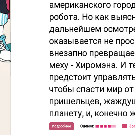
американского горо
робота. Но как выяс
дальнейшем осмотре
оказывается не прос
внезапно превращае
меху - Хиромэна. И 
предстоит управлять
чтобы спасти мир о
пришельцев, жаждущ
планету, и, конечно ж
Ко
подробнее
Оценка: