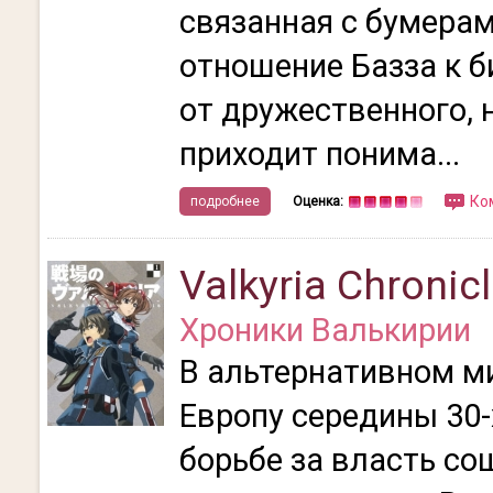
связанная с бумерам
отношение Базза к 
от дружественного, 
приходит понима...
Ко
подробнее
Оценка:
Valkyria Chronic
Хроники Валькирии
В альтернативном м
Европу середины 30-х
борьбе за власть со