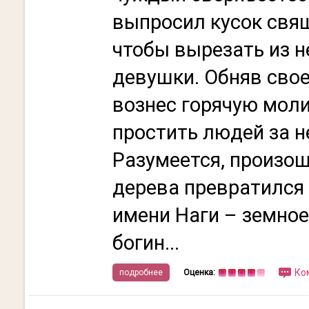
выпросил кусок свя
чтобы вырезать из н
девушки. Обняв свое
вознес горячую моли
простить людей за н
Разумеется, произош
дерева превратился 
имени Наги – земно
богин...
Ко
подробнее
Оценка: