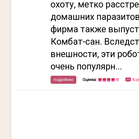
охоту, метко расстр
домашних паразитов
фирма также выпуст
Комбат-сан. Вследс
внешности, эти роб
очень популярн...
Ко
подробнее
Оценка: