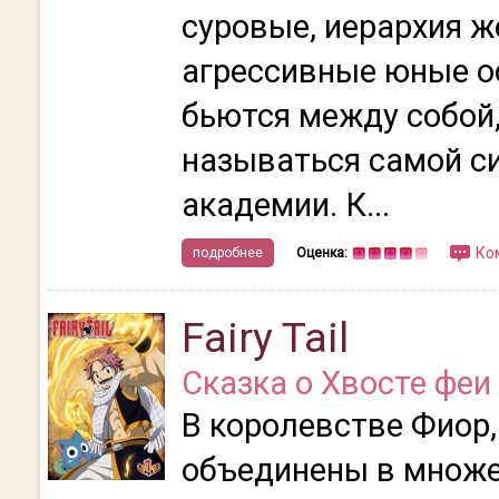
суровые, иерархия ж
агрессивные юные о
бьются между собой,
называться самой с
академии. К...
Ко
подробнее
Оценка:
Fairy Tail
Сказка о Хвосте феи
В королевстве Фиор,
объединены в множе