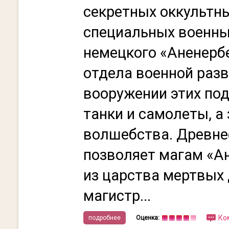
секретных оккультны
специальных военны
немецкого «Аненербе
отдела военной разв
вооружении этих по
танки и самолеты, а
волшебства. Древне
позволяет магам «А
из царства мертвых 
магистр...
Ко
подробнее
Оценка: