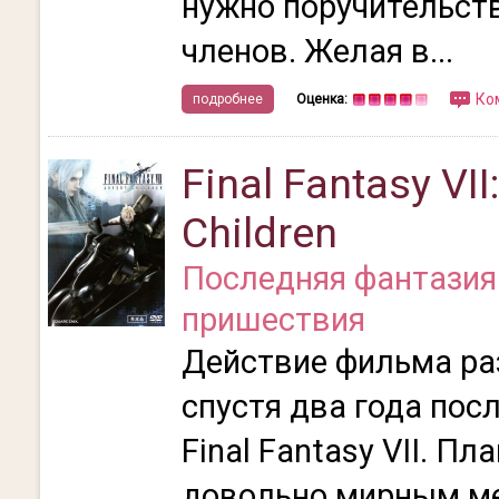
нужно поручительств
членов. Желая в...
Ко
подробнее
Оценка:
Final Fantasy VII
Children
Последняя фантазия 
пришествия
Действие фильма ра
спустя два года пос
Final Fantasy VII. Пл
довольно мирным ме