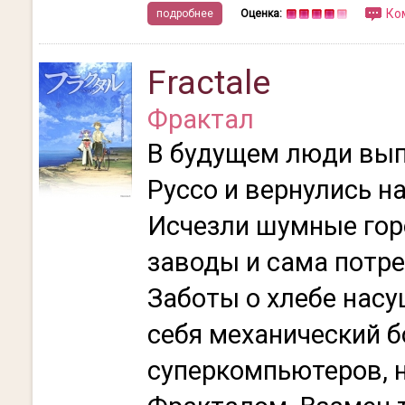
Ко
подробнее
Оценка:
Fractale
Фрактал
В будущем люди вып
Руссо и вернулись на
Исчезли шумные го
заводы и сама потре
Заботы о хлебе нас
себя механический бо
суперкомпьютеров, 