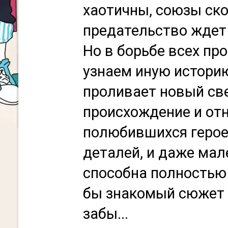
хаотичны, союзы ск
предательство ждет
Но в борьбе всех пр
узнаем иную историю
проливает новый св
происхождение и от
полюбившихся героев
деталей, и даже мал
способна полностью
бы знакомый сюжет 
забы...