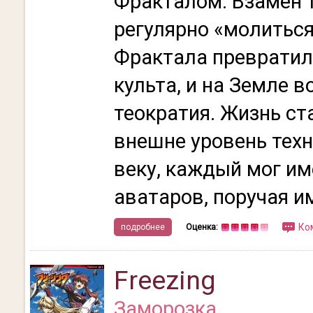
Фракталом. Взамен 
регулярно «молитьс
Фрактала превратил
культа, и на Земле 
теократия. Жизнь ст
внешне уровень техн
веку, каждый мог им
аватаров, поручая им
Ко
подробнее
Оценка:
Freezing
Заморозка