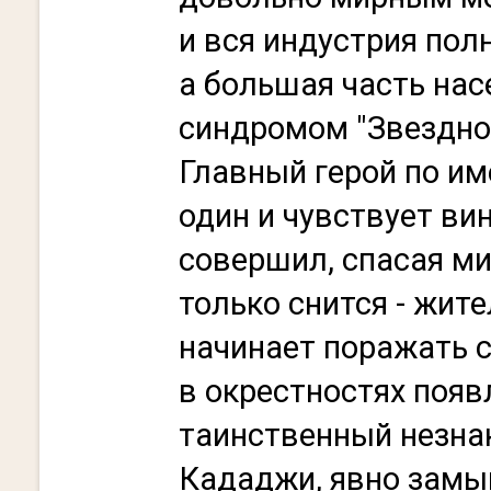
и вся индустрия пол
а большая часть на
синдромом "Звездно
Главный герой по и
один и чувствует вину
совершил, спасая ми
только снится - жит
начинает поражать с
в окрестностях появ
таинственный незна
Кададжи, явно замы