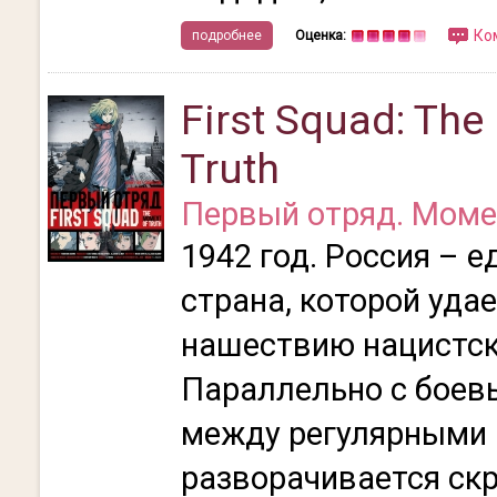
Ко
подробнее
Оценка:
First Squad: Th
Truth
Первый отряд. Моме
1942 год. Россия – 
страна, которой уда
нашествию нацистск
Параллельно с боев
между регулярными
разворачивается ск