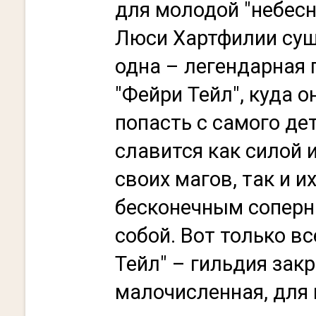
для молодой "небес
Люси Хартфилии сущ
одна – легендарная 
"Фейри Тейл", куда о
попасть с самого де
славится как силой 
своих магов, так и 
бесконечным сопер
собой. Вот только вс
Тейл" – гильдия зак
малочисленная, для 