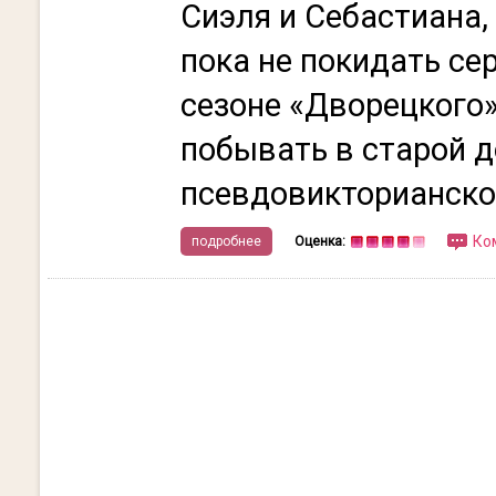
Сиэля и Себастиана,
пока не покидать се
сезоне «Дворецкого
побывать в старой 
псевдовикторианской
Ко
подробнее
Оценка: