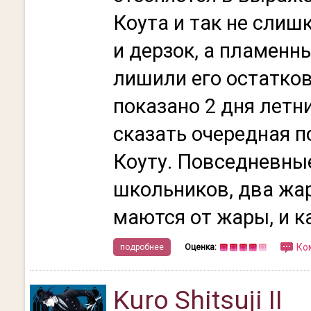
Коута и так не сли
и дерзок, а пламенн
лишили его остатко
показано 2 дня летн
сказать очередная 
Коуту. Повседневны
школьников, два жар
маются от жары, и к
Ко
подробнее
Оценка:
Kuro Shitsuji II