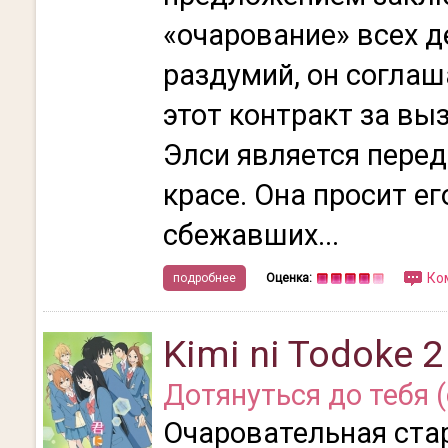
«очарование» всех д
раздумий, он соглаш
этот контракт за вы
Элси является перед
красе. Она просит е
сбежавших...
Ко
подробнее
Оценка:
Kimi ni Todoke 2
Дотянуться до тебя (
Очаровательная ста