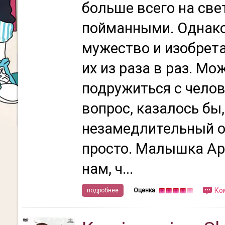
больше всего на све
пойманными. Однако
мужество и изобрет
их из раза в раз. М
подружиться с челов
вопрос, казалось бы
незамедлительный от
просто. Малышка Ар
нам, ч...
Ко
подробнее
Оценка: