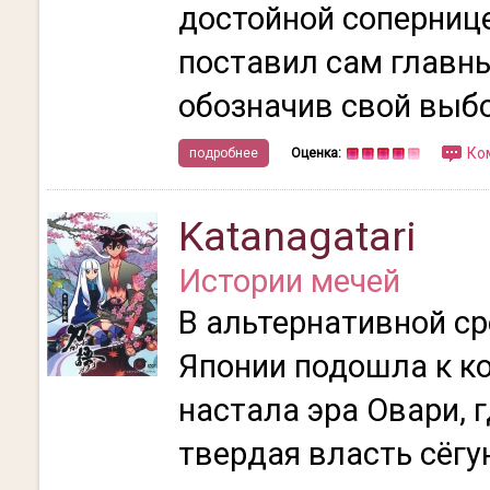
достойной сопернице
поставил сам главны
обозначив свой выбор
Ко
подробнее
Оценка:
Katanagatari
Истории мечей
В альтернативной с
Японии подошла к ко
настала эра Овари, 
твердая власть сёгу