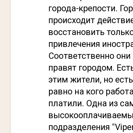
города-крепости. Гор
происходит действие
восстановить только
привлечения иностр
Соответственно они
правят городом. Ес
этим жители, но есть
равно на кого работ
платили. Одна из са
высокооплачиваемых
подразделения "Viper