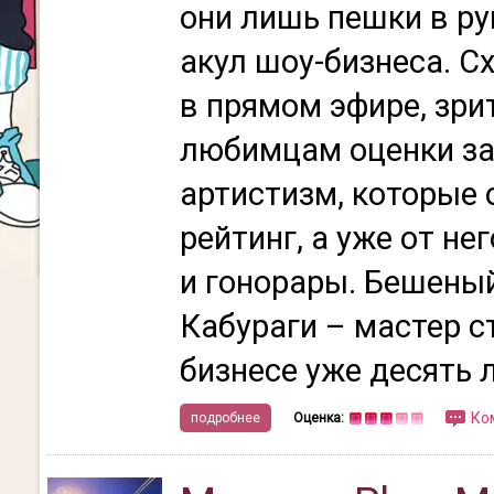
они лишь пешки в ру
акул шоу-бизнеса. С
в прямом эфире, зри
любимцам оценки за 
артистизм, которые
рейтинг, а уже от не
и гонорары. Бешеный
Кабураги – мастер с
бизнесе уже десять л
Ко
подробнее
Оценка: