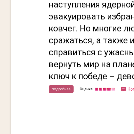
наступления ядерной
эвакуировать избран
ковчег. Но многие 
сражаться, а также 
справиться с ужасн
вернуть мир на план
ключ к победе – дево
Ко
подробнее
Оценка: