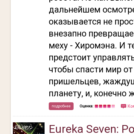
дальнейшем осмотре
оказывается не прос
внезапно превращае
меху - Хиромэна. И 
предстоит управлять
чтобы спасти мир о
пришельцев, жаждущ
планету, и, конечно ж
Ко
подробнее
Оценка:
Eureka Seven: Po