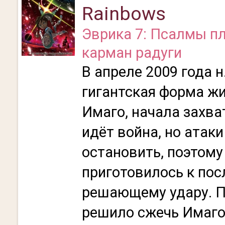
Rainbows
Эврика 7: Псалмы п
карман радуги
В апреле 2009 года н
гигантская форма жи
Имаго, начала захва
идёт война, но атак
остановить, поэтому
приготовилось к пос
решающему удару. 
решило сжечь Имаго,