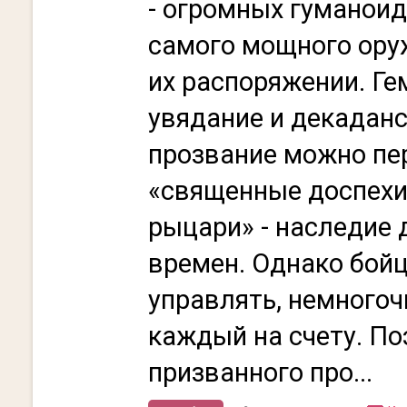
- огромных гуманоид
самого мощного ору
их распоряжении. Ге
увядание и декаданс
прозвание можно пе
«священные доспехи
рыцари» - наследие
времен. Однако бойц
управлять, немногоч
каждый на счету. По
призванного про...