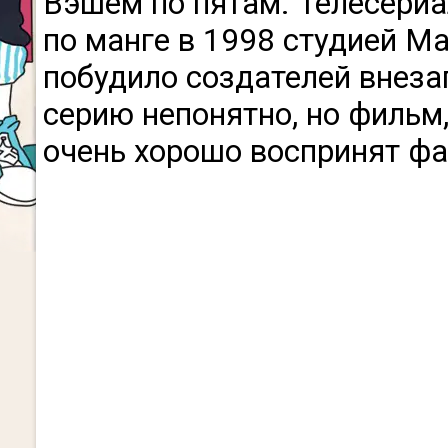
Вэшем по пятам. Телесери
по манге в 1998 студией Ma
побудило создателей внеза
серию непонятно, но фильм
очень хорошо воспринят фа